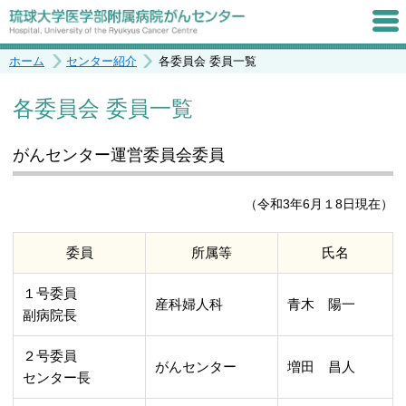
ホーム
センター紹介
各委員会 委員一覧
各委員会 委員一覧
がんセンター運営委員会委員
（令和3年6月１8日現在）
委員
所属等
氏名
１号委員
産科婦人科
青木 陽一
副病院長
２号委員
がんセンター
増田 昌人
センター長