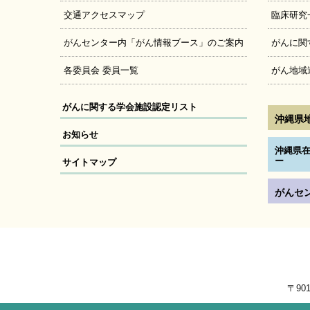
交通アクセスマップ
臨床研究
がんセンター内「がん情報ブース」のご案内
がんに関
各委員会 委員一覧
がん地域
がんに関する学会施設認定リスト
沖縄県
お知らせ
沖縄県在
ー
サイトマップ
がんセ
〒90