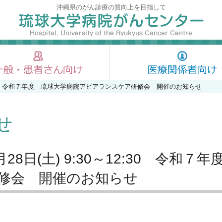
沖縄県のがん診療の質向上を目指して
0～12:30 令和７年度 琉球大学病院アピアランスケア研修会 開催のお知らせ
せ
2月28日(土) 9:30～12:30 令
修会 開催のお知らせ