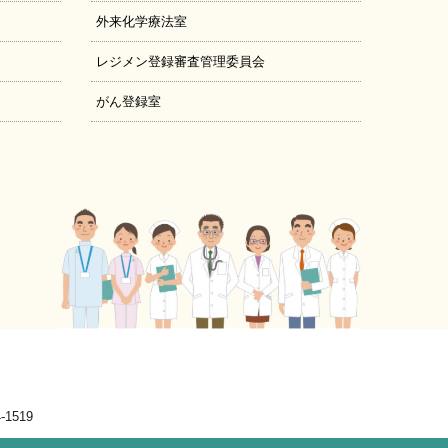
外来化学療法室
レジメン登録審査管理委員会
がん登録室
1519