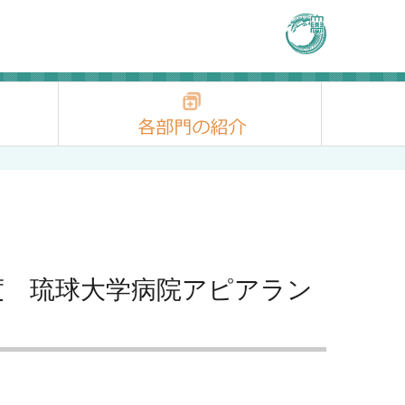
和７年度 琉球大学病院アピアラン