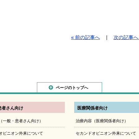
« 前の記事へ
|
次の記事へ 
ページのトップへ
患者さん向け
医療関係者向け
（一般・患者さん向け）
治療内容（医療関係者向け）
オピニオン外来について
セカンドオピニオン外来について