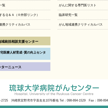
一覧
がんに関する専門医リスト
するＱ＆Ａ（※外部リンク）
臨床研究一覧
連携クリティカルパス
がん地域連携クリティカルパス
地域統括相談支援センター
宅医療人材育成･質の向上センタ
ンターニュース
1-2725 沖縄県宜野湾市字喜友名1076番地 Tel：098-894-1529 Fax：098-894-