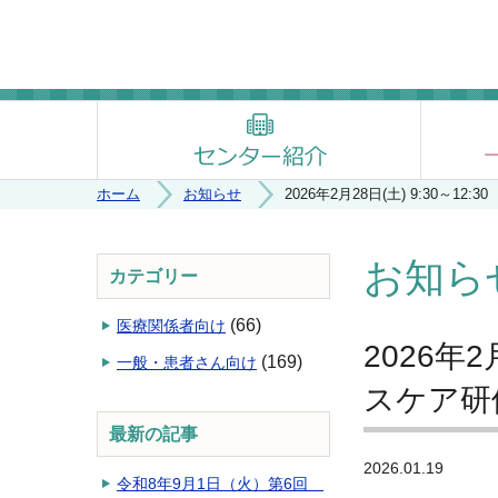
ホーム
お知らせ
2026年2月28日(土) 9:3
お知ら
カテゴリー
(66)
医療関係者向け
2026年
(169)
一般・患者さん向け
スケア研
最新の記事
2026.01.19
令和8年9月1日（火）第6回