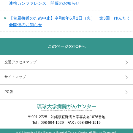
連携カンファレンス 開催のお知らせ
【台風接近のため中止】令和8年6月2日（火） 第3回 ゆんたく
会開催のお知らせ
このページのTOPへ
交通アクセスマップ
サイトマップ
PC版
〒901-2725 沖縄県宜野湾市字喜友名1076番地
Tel：098-894-1529 FAX：098-894-1519
(c) University of the Ryukyus Hospital,Cancer Centre. All Rights Reserved.