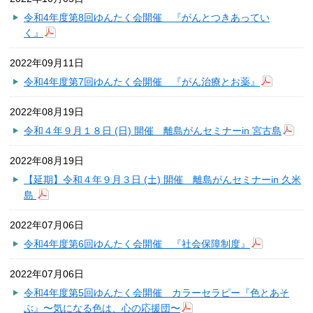
令和4年度第8回ゆんたく会開催 『がんとつきあってい
く』
2022年09月11日
令和4年度第7回ゆんたく会開催 『がん治療とお薬』
2022年08月19日
令和４年９月１８日 (日) 開催 離島がんセミナーin 宮古島
2022年08月19日
【延期】令和４年９月３日 (土) 開催 離島がんセミナーin 久米
島
2022年07月06日
令和4年度第6回ゆんたく会開催 『社会保障制度』
2022年07月06日
令和4年度第5回ゆんたく会開催 カラーセラピー『色とあそ
ぶ』〜気になる色は、心の応援団〜