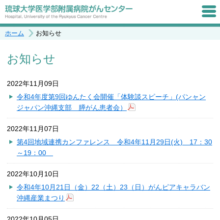
ホーム
お知らせ
お知らせ
2022年11月09日
令和4年度第9回ゆんたく会開催「体験談スピーチ」(パンャン
ジャパン沖縄支部 膵がん患者会）
2022年11月07日
第4回地域連携カンファレンス 令和4年11月29日(火) 17：30
～19：00
2022年10月10日
令和4年10月21日（金）22（土）23（日）がんピアキャラバン
沖縄産業まつり
2022年10月05日